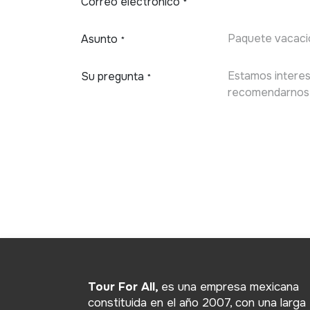
Correo electrónico
*
Asunto
*
Su pregunta
*
Tour For All,
es una empresa mexicana
constituida en el año 2007, con una larga