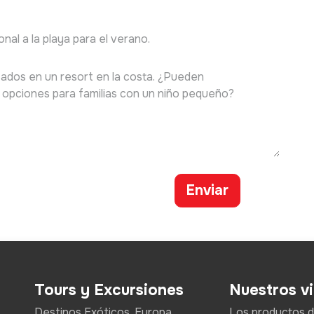
Enviar
Tours y Excursiones
Nuestros vi
Destinos Exóticos, Europa,
Los productos de